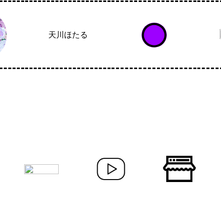
天川ほたる