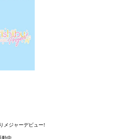
りメジャーデビュー!
で活動中。