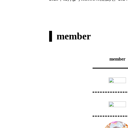
member
member