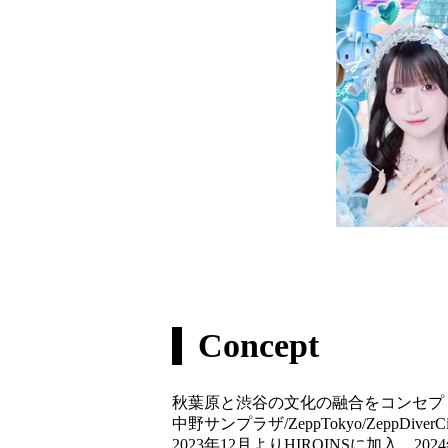
Concept
秋葉原と渋谷の文化の融合をコンセプト
中野サンプラザ/ZeppTokyo/ZeppDive
2023年12月よりHIROINSに加入